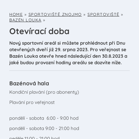
HOME
»
SPORTOVIŠTĚ ZNOJMO
»
SPORTOVIŠTĚ
»
BAZÉN LOUKA
»
Otevírací doba
Nový sportovní areál si můžete prohlédnout při Dnu
otevřených dveří již 29. srpna 2023. Pro veřejnost se
Bazén Louka otevře hned následující den 30.8.2023 a
jaké budou provozní hodiny areálu se dozvíte níže.
Bazénová hala
Kondiční plavání (pro abonenty)
Plavání pro veřejnost
pondělí - sobota 6:00 - 9:00 hod
pondělí - sobota 9:00 - 21:00 hod
neděle 11:00 - 21:00 hod