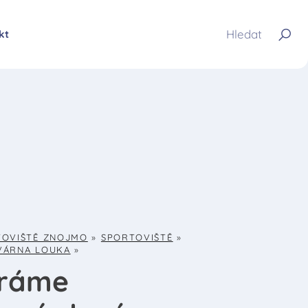
kt
TOVIŠTĚ ZNOJMO
»
SPORTOVIŠTĚ
»
VÁRNA LOUKA
»
íráme