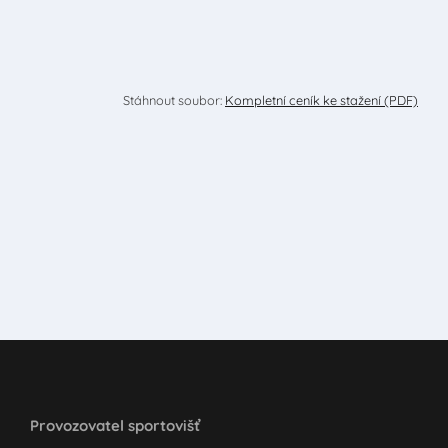
Stáhnout soubor:
Kompletní ceník ke stažení (PDF)
Provozovatel sportovišť