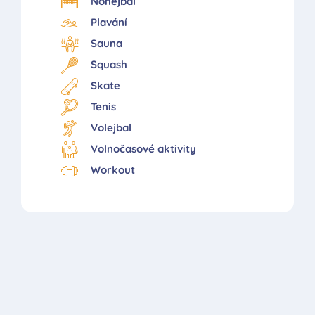
Nohejbal
Plavání
Sauna
Squash
Skate
Tenis
Volejbal
Volnočasové aktivity
Workout